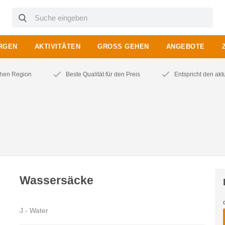
RGEN
AKTIVITÄTEN
GROSS GEHEN
ANGEBOTE
chen Region
Beste Qualität für den Preis
Entspricht den ak
Wassersäcke
J - Water