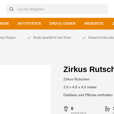
RGEN
AKTIVITÄTEN
GROSS GEHEN
ANGEBOTE
chen Region
Beste Qualität für den Preis
Entspricht den ak
Zirkus Rutsc
Zirkus Rutschen
3,6 x 4,6 x 4,6 meter
Gebläse und Pflöcke enthalten
6
PERSONEN