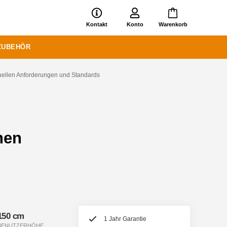
Kontakt
Konto
Warenkorb
ZUBEHÖR
tuellen Anforderungen und Standards
hen
150 cm
1 Jahr Garantie
BENUTZERHÖHE