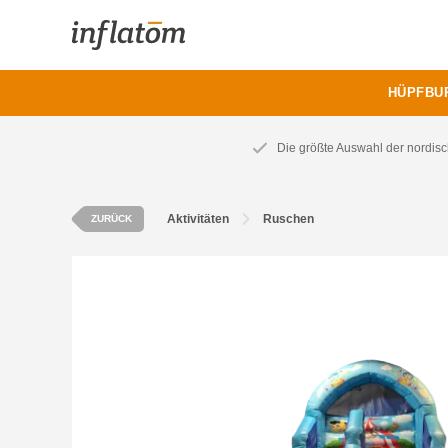
HÜPFBU
Die größte Auswahl der nordis
Aktivitäten
Ruschen
ZURÜCK