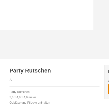
Party Rutschen
A
Party Rutschen
3,6 x 4,6 x 4,6 meter
Gebläse und Pflöcke enthalten