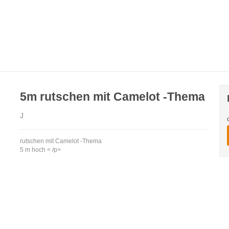
5m rutschen mit Camelot -Thema
J
rutschen mit Camelot -Thema
5 m hoch < /p>