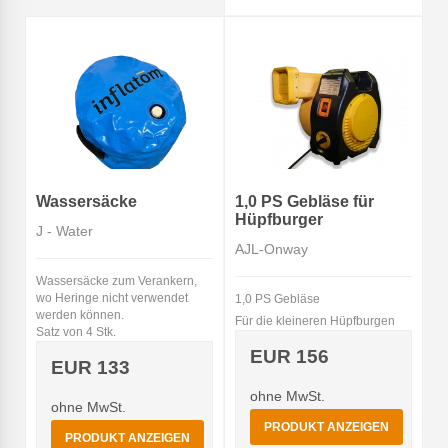
Wassersäcke
1,0 PS Gebläse für
Hüpfburger
J - Water
AJL-Onway
Wassersäcke zum Verankern,
wo Heringe nicht verwendet
1,0 PS Gebläse
werden können.
Für die kleineren Hüpfburgen
Satz von 4 Stk.
EUR 156
EUR 133
ohne MwSt.
ohne MwSt.
PRODUKT ANZEIGEN
PRODUKT ANZEIGEN