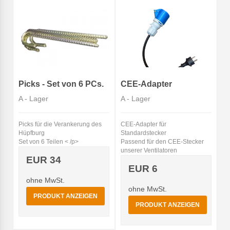
Picks - Set von 6 PCs.
CEE-Adapter
A - Lager
A - Lager
Picks für die Verankerung des
CEE-Adapter für
Hüpfburg
Standardstecker
Set von 6 Teilen < /p>
Passend für den CEE-Stecker
unserer Ventilatoren
EUR 34
EUR 6
ohne MwSt.
ohne MwSt.
PRODUKT ANZEIGEN
PRODUKT ANZEIGEN