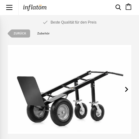
×
Beste Qualität für den Preis
Zubehör
ZURÜCK