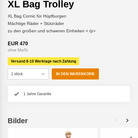
XL Bag Trolley
XL Bag Cornic für Hüpfburgen
Mächtige Räder + Stützräder
zu den großen und schweren Einheiten < /p>
EUR 470
ohne MwSt.
Versand 8-10 Werktage nach Zahlung
IN DEN WARENKORB
1 Jahre Garantie
Bilder