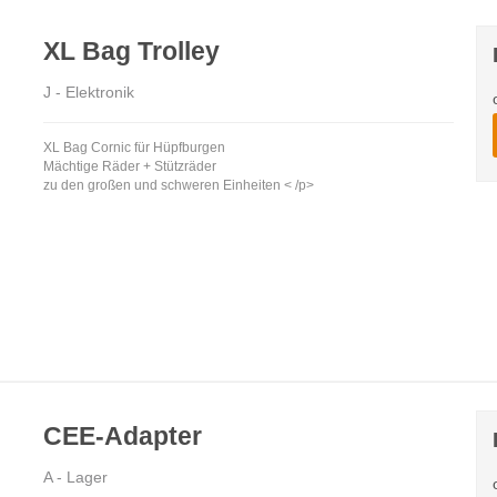
XL Bag Trolley
J - Elektronik
XL Bag Cornic für Hüpfburgen
Mächtige Räder + Stützräder
zu den großen und schweren Einheiten < /p>
CEE-Adapter
A - Lager