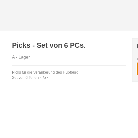
Picks - Set von 6 PCs.
A - Lager
Picks für die Verankerung des Hüpfburg
Set von 6 Teilen < /p>