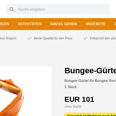
RGEN
AKTIVITÄTEN
GROSS GEHEN
ANGEBOTE
chen Region
Beste Qualität für den Preis
Entspricht den ak
Bungee-Gürte
Bungee-Gürtel für Bungee Run
1 Stück.
EUR 101
ohne MwSt.