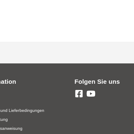
mation
Folgen Sie uns
 und Lieferbedingungen
tung
tsanweisung