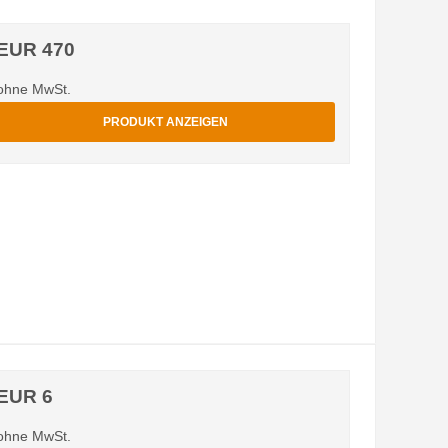
EUR 470
ohne MwSt.
PRODUKT ANZEIGEN
EUR 6
ohne MwSt.