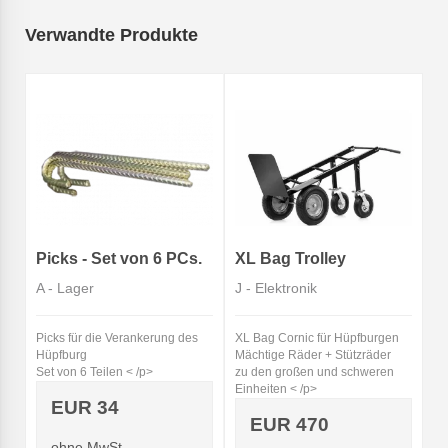
Verwandte Produkte
Picks - Set von 6 PCs.
XL Bag Trolley
A - Lager
J - Elektronik
Picks für die Verankerung des
XL Bag Cornic für Hüpfburgen
Hüpfburg
Mächtige Räder + Stützräder
Set von 6 Teilen < /p>
zu den großen und schweren
Einheiten < /p>
EUR 34
EUR 470
ohne MwSt.