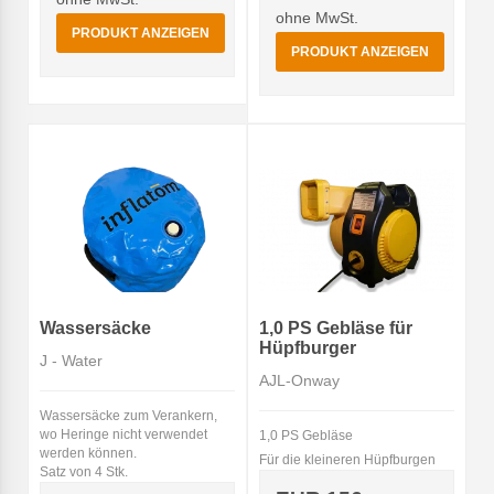
ohne MwSt.
PRODUKT ANZEIGEN
PRODUKT ANZEIGEN
Wassersäcke
1,0 PS Gebläse für
Hüpfburger
J - Water
AJL-Onway
Wassersäcke zum Verankern,
wo Heringe nicht verwendet
1,0 PS Gebläse
werden können.
Für die kleineren Hüpfburgen
Satz von 4 Stk.