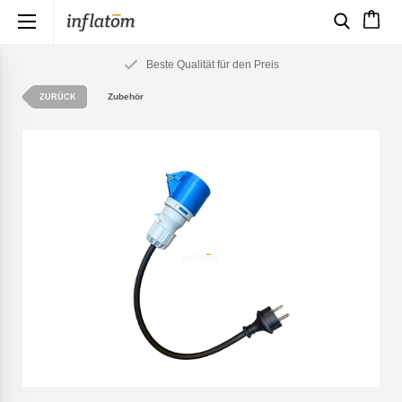
×
Beste Qualität für den Preis
Zubehör
ZURÜCK