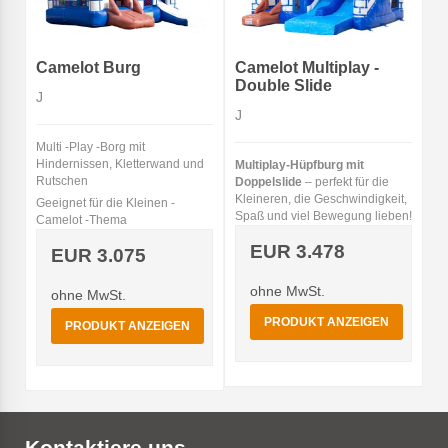
Camelot Burg
Camelot Multiplay -
Double Slide
J
J
Multi -Play -Borg mit
Hindernissen, Kletterwand und
Multiplay‑Hüpfburg mit
Rutschen
Doppelslide
– perfekt für die
Kleineren, die Geschwindigkeit,
Geeignet für die Kleinen -
Spaß und viel Bewegung lieben!
Camelot -Thema
EUR 3.478
EUR 3.075
ohne MwSt.
ohne MwSt.
PRODUKT ANZEIGEN
PRODUKT ANZEIGEN
Kontaktiere uns