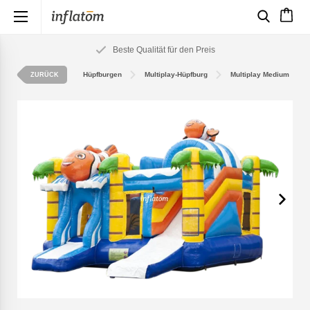
×
Beste Qualität für den Preis
Hüpfburgen
Multiplay-Hüpfburg
Multiplay Medium
ZURÜCK